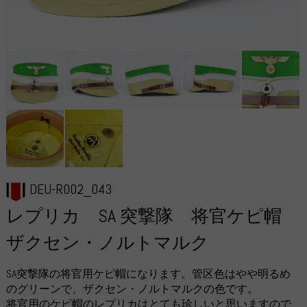
DEU-R002_043
レプリカ SA 突撃隊 将官ケピ帽
ザクセン・ノルトマルク
SA突撃隊の将官用ケピ帽になります。管区色はやや明るめ
のグリーンで、ザクセン・ノルトマルクの色です。
将官用のケピ帽のレプリカはとても珍しいと思いますので