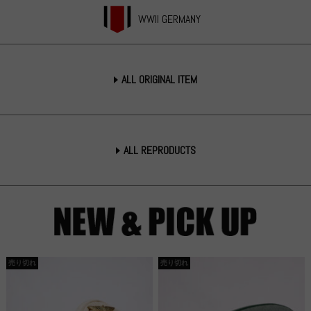
WWII GERMANY
ALL ORIGINAL ITEM
ALL REPRODUCTS
売り切れ
売り切れ