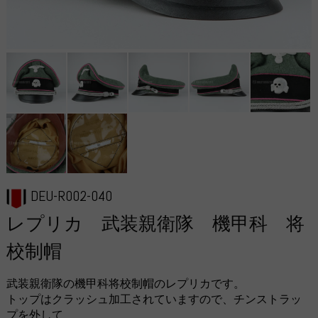
DEU-R002-040
レプリカ 武装親衛隊 機甲科 将
校制帽
武装親衛隊の機甲科将校制帽のレプリカです。
トップはクラッシュ加工されていますので、チンストラッ
プを外して