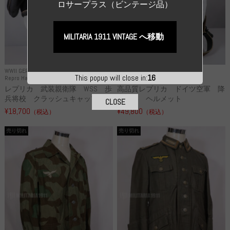
ロサープラス（ビンテージ品）
MILITARIA 1911 VINTAGE へ移動
WWII GERMANY
WWII GERMANY
This popup will close in:
14
Repro Hat and Cap SS and WSS
Repro Hat and Cap Luftwaffe
レプリカ 武装親衛隊 WSS 歩
高品質レプリカ ドイツ空軍 降
兵将校 クラッシュキャップ ...
下猟兵 ヘルメット
CLOSE
¥18,700
¥49,800
（税込）
（税込）
売り切れ
売り切れ