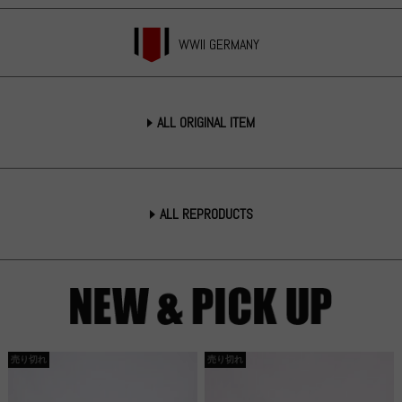
WWII GERMANY
ALL ORIGINAL ITEM
ALL REPRODUCTS
売り切れ
売り切れ