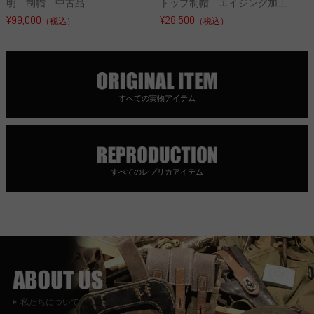
明 制帽 中古品
トップ制帽 エイジング加工 ...
¥99,000
¥28,500
（税込）
（税込）
すべての実物アイテム
すべてのレプリカアイテム
私たちについて