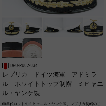
DEU-R002-034
レプリカ ドイツ海軍 アドミラ
ル ホワイトトップ制帽 ミヒャエ
ル・ヤンケ製
90年代ロットのミヒャエル・ヤンケ製、レプリカ制帽のご