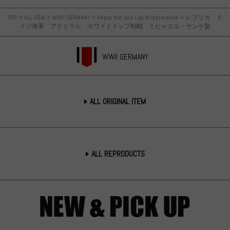
TOP
>
ALL ITEM
>
WWII GERMANY
>
Repro Hat and Cap Kriegsmarine
>
レプリカ ド
イツ海軍 アドミラル ホワイトトップ制帽 ミヒャエル・ヤンケ製
WWII GERMANY
ALL ORIGINAL ITEM
ALL REPRODUCTS