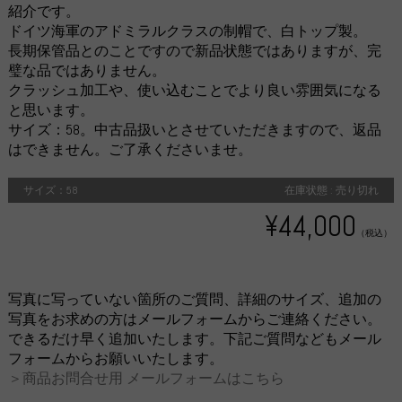
紹介です。
ドイツ海軍のアドミラルクラスの制帽で、白トップ製。
長期保管品とのことですので新品状態ではありますが、完
璧な品ではありません。
クラッシュ加工や、使い込むことでより良い雰囲気になる
と思います。
サイズ：58。中古品扱いとさせていただきますので、返品
はできません。ご了承くださいませ。
サイズ：58
在庫状態 : 売り切れ
¥44,000
（税込）
写真に写っていない箇所のご質問、詳細のサイズ、追加の
写真をお求めの方はメールフォームからご連絡ください。
できるだけ早く追加いたします。下記ご質問などもメール
フォームからお願いいたします。
＞商品お問合せ用 メールフォームはこちら