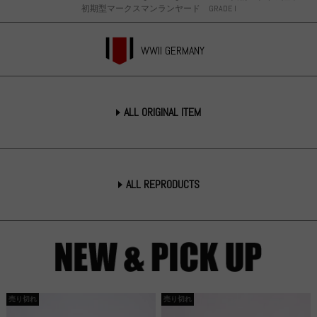
初期型マークスマンランヤード GRADE I
WWII GERMANY
ALL ORIGINAL ITEM
ALL REPRODUCTS
売り切れ
売り切れ