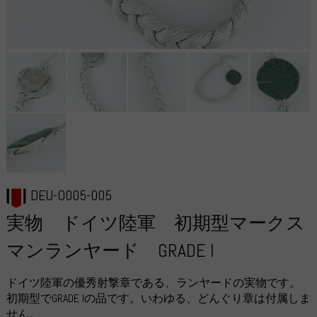
DEU-O005-005
実物 ドイツ陸軍 初期型マークス
マンランヤード GRADE I
ドイツ陸軍の優秀射撃章である、ランヤードの実物です。
初期型でGRADE Iの品です。いわゆる、どんぐり章は付属しま
せん。