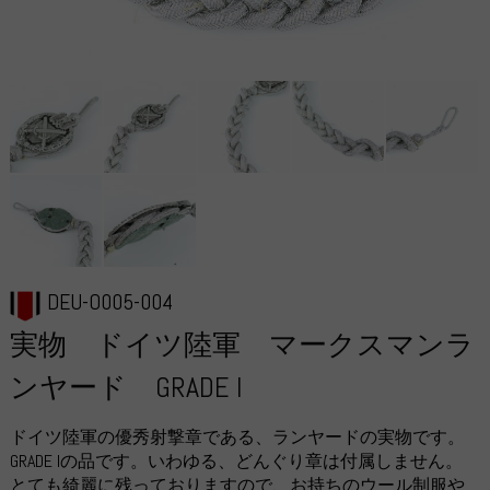
DEU-O005-004
実物 ドイツ陸軍 マークスマンラ
ンヤード GRADE I
ドイツ陸軍の優秀射撃章である、ランヤードの実物です。
GRADE Iの品です。いわゆる、どんぐり章は付属しません。
とても綺麗に残っておりますので、お持ちのウール制服や