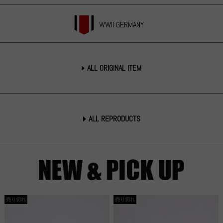
WWII GERMANY
ALL ORIGINAL ITEM
ALL REPRODUCTS
売り切れ
売り切れ