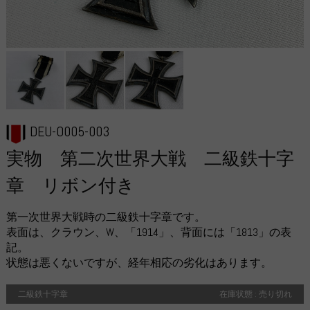
DEU-O005-003
実物 第二次世界大戦 二級鉄十字
章 リボン付き
第一次世界大戦時の二級鉄十字章です。
表面は、クラウン、W、「1914」、背面には「1813」の表
記。
状態は悪くないですが、経年相応の劣化はあります。
二級鉄十字章
在庫状態 : 売り切れ