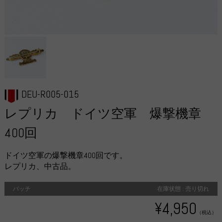
DEU-R005-015
レプリカ ドイツ空軍 爆撃機章
400回
ドイツ空軍の爆撃機章400回です。
レプリカ、中古品。
バッチ
在庫状態 : 売り切れ
¥4,950
（税込）