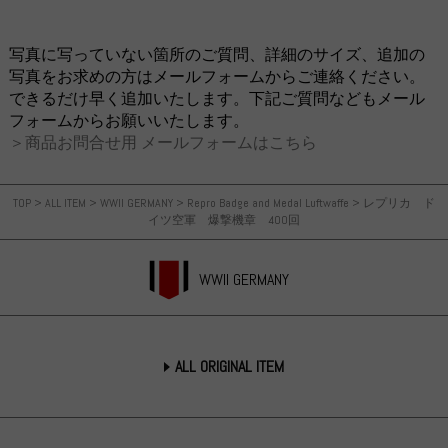
写真に写っていない箇所のご質問、詳細のサイズ、追加の
写真をお求めの方はメールフォームからご連絡ください。
できるだけ早く追加いたします。下記ご質問などもメール
フォームからお願いいたします。
＞商品お問合せ用 メールフォームはこちら
TOP
>
ALL ITEM
>
WWII GERMANY
>
Repro Badge and Medal Luftwaffe
>
レプリカ ド
イツ空軍 爆撃機章 400回
WWII GERMANY
ALL ORIGINAL ITEM