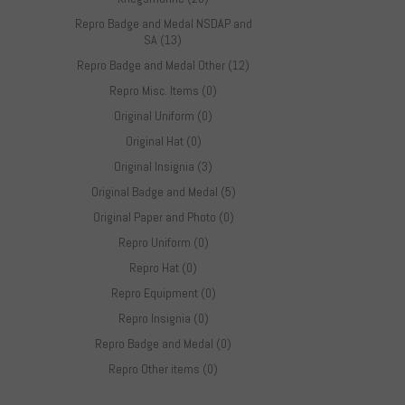
Repro Badge and Medal NSDAP and
SA (13)
Repro Badge and Medal Other (12)
Repro Misc. Items (0)
Original Uniform (0)
Original Hat (0)
Original Insignia (3)
Original Badge and Medal (5)
Original Paper and Photo (0)
Repro Uniform (0)
Repro Hat (0)
Repro Equipment (0)
Repro Insignia (0)
Repro Badge and Medal (0)
Repro Other items (0)