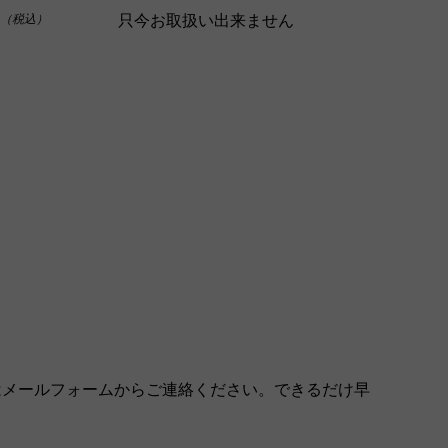
只今お取扱い出来ません
（税込）
はメールフォームからご連絡ください。できるだけ早
。