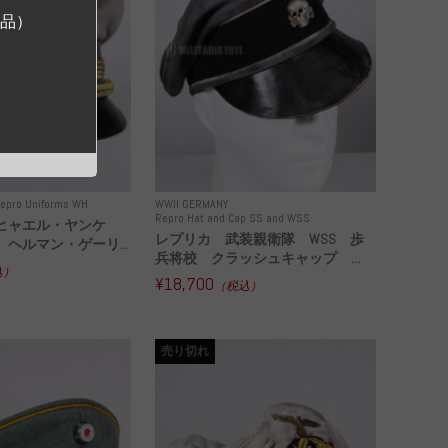
ジ品）
epro Uniforms WH
WWII GERMANY
Repro Hat and Cap SS and WSS
ヒャエル・ヤンケ
レプリカ 武装親衛隊 WSS 歩
ヘルマン・ゲーリ...
兵将校 クラッシュキャップ ...
込）
¥18,700
（税込）
売り切れ