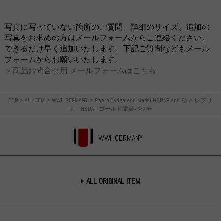
写真に写っていない箇所のご質問、詳細のサイズ、追加の
写真をお求めの方はメールフォームからご連絡ください。
できるだけ早く追加いたします。下記ご質問などもメール
フォームからお願いいたします。
＞商品お問合せ用 メールフォームはこちら
TOP
>
ALL ITEM
>
WWII GERMANY
>
Repro Badge and Medal NSDAP and SA
>
レプリ
カ NSDAP ゴールド党員バッチ
WWII GERMANY
ALL ORIGINAL ITEM