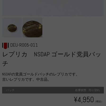
DEU-R005-011
レプリカ NSDAP ゴールド党員バッ
チ
NSDAPの党員ゴールドバッチのレプリカです。
古いレプリカです。中古品。
バッチ
在庫状態 : 売り切れ
¥4,950
（税込）