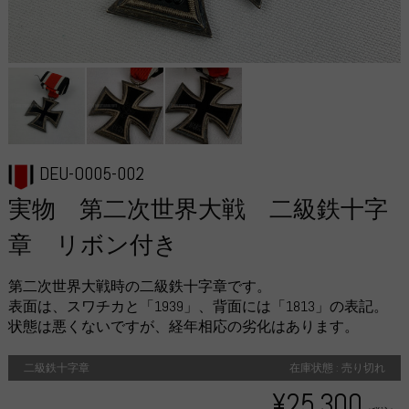
DEU-O005-002
実物 第二次世界大戦 二級鉄十字
章 リボン付き
第二次世界大戦時の二級鉄十字章です。
表面は、スワチカと「1939」、背面には「1813」の表記。
状態は悪くないですが、経年相応の劣化はあります。
二級鉄十字章
在庫状態 : 売り切れ
¥25,300