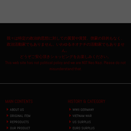
我々は特定の政治的思想に対しての翼賛や賞賛、啓蒙の目的もなく、
政治活動家でもありません。いわゆるネオナチの活動家でもありませ
ん。
どうぞご安心頂きショッピングをお楽しみください。
This web site has not political policy and we are NOT Neo Nazi. Please do not
misunderstand that.
MAIN CONTENTS
HISTORY & CATEGORY
ABOUT US
WWII GERMANY
ORIGINAL ITEM
VIETNAM WAR
REPRODUCTS
US SURPLUS
OUR PRODUCT
EURO SURPLUS