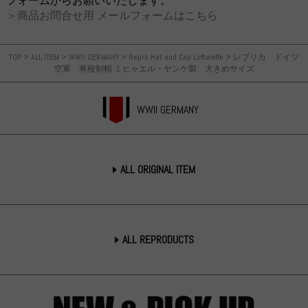
フォームからお願いいたします。
＞商品お問合せ用 メールフォームはこちら
TOP
>
ALL ITEM
>
WWII GERMANY
>
Repro Hat and Cap Luftwaffe
>
レプリカ ドイツ
空軍 将校制帽 ミヒャエル・ヤンケ製 大きめサイズ
WWII GERMANY
ALL ORIGINAL ITEM
ALL REPRODUCTS