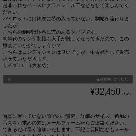
是非これをベースにクラッシュ加工などをして楽しんでく
ださい。
パイロットには鉢巻に芯の入っていない、制帽が流行りま
したが
こちらの制帽は鉢巻に芯のあるタイプです。
90年代のヤンケ制帽も入手が難しくなってきたので、この
機会にいかがでしょうか？
こちらはコンディションは良いですが、中古品として販売
させていただきます。
サイズ：61（大きめ）
61
在庫状態 : 売り切れ
¥32,450
（税込）
写真に写っていない箇所のご質問、詳細のサイズ、追加の
写真をお求めの方はメールフォームからご連絡ください。
できるだけ早く追加いたします。下記ご質問などもメール