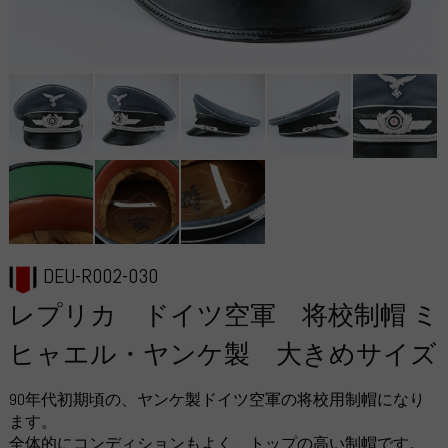
DEU-R002-030
レプリカ ドイツ空軍 将校制帽 ミ
ヒャエル・ヤンケ製 大きめサイズ
90年代初期頃の、ヤンケ製ドイツ空軍の将校用制帽になり
ます。
全体的にコンディションもよく、トップの高い制帽です。