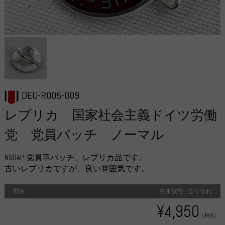
DEU-R005-009
レプリカ 国家社会主義ドイツ労働
党 党員バッチ ノーマル
NSDAP 党員章バッチ、レプリカ品です。
古いレプリカですが、良い雰囲気です。
勲章
在庫状態 : 売り切れ
¥4,950
（税込）