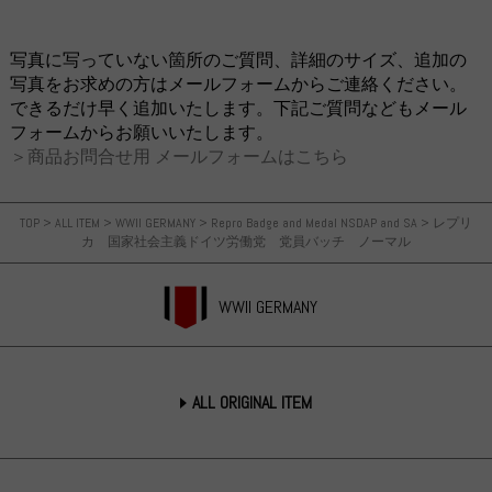
写真に写っていない箇所のご質問、詳細のサイズ、追加の
写真をお求めの方はメールフォームからご連絡ください。
できるだけ早く追加いたします。下記ご質問などもメール
フォームからお願いいたします。
＞商品お問合せ用 メールフォームはこちら
TOP
>
ALL ITEM
>
WWII GERMANY
>
Repro Badge and Medal NSDAP and SA
>
レプリ
カ 国家社会主義ドイツ労働党 党員バッチ ノーマル
WWII GERMANY
ALL ORIGINAL ITEM