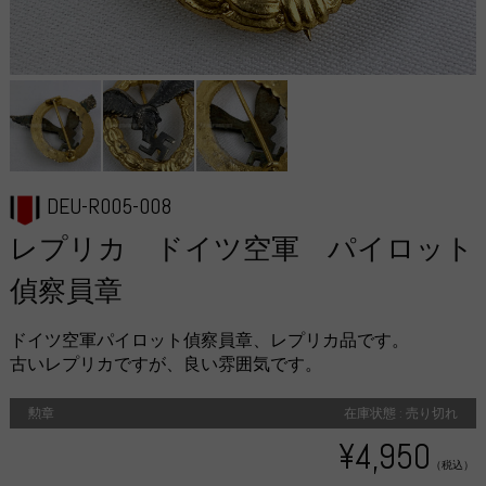
DEU-R005-008
レプリカ ドイツ空軍 パイロット
偵察員章
ドイツ空軍パイロット偵察員章、レプリカ品です。
古いレプリカですが、良い雰囲気です。
勲章
在庫状態 : 売り切れ
¥4,950
（税込）