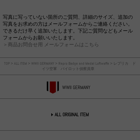
写真に写っていない箇所のご質問、詳細のサイズ、追加の
写真をお求めの方はメールフォームからご連絡ください。
できるだけ早く追加いたします。下記ご質問などもメール
フォームからお願いいたします。
＞商品お問合せ用 メールフォームはこちら
TOP
>
ALL ITEM
>
WWII GERMANY
>
Repro Badge and Medal Luftwaffe
>
レプリカ ド
イツ空軍 パイロット偵察員章
WWII GERMANY
ALL ORIGINAL ITEM