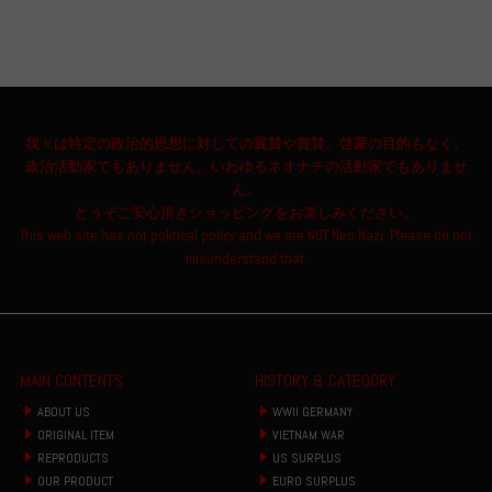
我々は特定の政治的思想に対しての翼賛や賞賛、啓蒙の目的もなく、
政治活動家でもありません。いわゆるネオナチの活動家でもありませ
ん。
どうぞご安心頂きショッピングをお楽しみください。
This web site has not political policy and we are NOT Neo Nazi. Please do not
misunderstand that.
MAIN CONTENTS
HISTORY & CATEGORY
ABOUT US
WWII GERMANY
ORIGINAL ITEM
VIETNAM WAR
REPRODUCTS
US SURPLUS
OUR PRODUCT
EURO SURPLUS