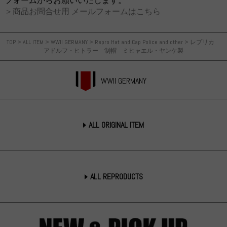
フォームからお願いいたします。
＞商品お問合せ用 メールフォームはこちら
TOP
>
ALL ITEM
>
WWII GERMANY
>
Repro Hat and Cap Police and other
>
レプリカ
アドルフ・ヒトラー 制帽 ミヒャエル・ヤンケ製
WWII GERMANY
ALL ORIGINAL ITEM
ALL REPRODUCTS