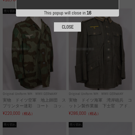
売り切れ
売り切れ
This popup will close in:
15
CLOSE
Original Uniform WH
WWII GERMANY
Original Uniform WH
WWII GERMANY
実物 ドイツ空軍 地上師団 ス
実物 ドイツ海軍 湾岸砲兵 コ
プリンター迷彩 コート コッ...
ットン製作業服 下士官 アド...
¥220,000
¥286,000
（税込）
（税込）
売り切れ
売り切れ