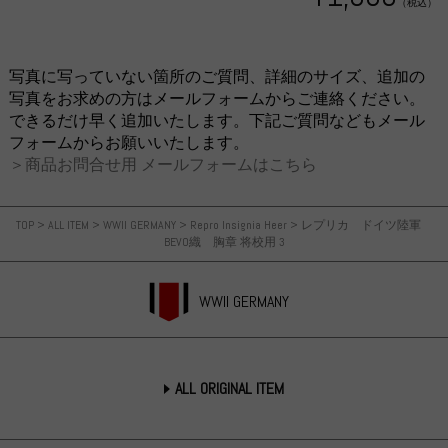
（税込）
写真に写っていない箇所のご質問、詳細のサイズ、追加の
写真をお求めの方はメールフォームからご連絡ください。
できるだけ早く追加いたします。下記ご質問などもメール
フォームからお願いいたします。
＞商品お問合せ用 メールフォームはこちら
TOP
>
ALL ITEM
>
WWII GERMANY
>
Repro Insignia Heer
>
レプリカ ドイツ陸軍
BEVO織 胸章 将校用 3
WWII GERMANY
ALL ORIGINAL ITEM