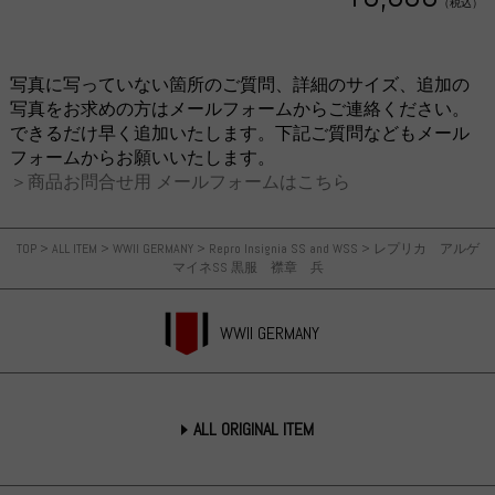
（税込）
写真に写っていない箇所のご質問、詳細のサイズ、追加の
写真をお求めの方はメールフォームからご連絡ください。
できるだけ早く追加いたします。下記ご質問などもメール
フォームからお願いいたします。
＞商品お問合せ用 メールフォームはこちら
TOP
>
ALL ITEM
>
WWII GERMANY
>
Repro Insignia SS and WSS
>
レプリカ アルゲ
マイネSS 黒服 襟章 兵
WWII GERMANY
ALL ORIGINAL ITEM