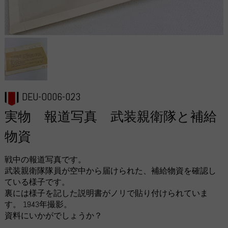
DEU-O006-023
実物 報道写真 武装親衛隊と補給
物資
戦中の報道写真です。
武装親衛隊隊員が空中から届けられた、補給物資を確認し
ている様子です。
裏には様子を記した説明書がノリで貼り付けられていま
す。 1943年撮影。
資料にいかがでしょうか？