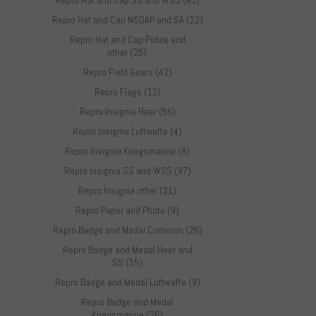
Repro Hat and Cap SS and WSS (45)
Repro Hat and Cap NSDAP and SA (22)
Repro Hat and Cap Police and
other (25)
Repro Field Gears (42)
Repro Flags (12)
Repro Insignia Heer (56)
Repro Insignia Luftwaffe (4)
Repro Insignia Kriegsmarine (8)
Repro Insignia SS and WSS (97)
Repro Insignia other (21)
Repro Paper and Photo (9)
Repro Badge and Medal Common (26)
Repro Badge and Medal Heer and
SS (15)
Repro Badge and Medal Luftwaffe (9)
Repro Badge and Medal
Kriegsmarine (26)