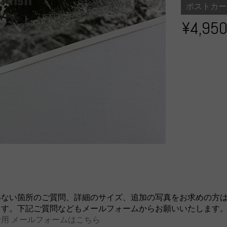
ポストカー
¥4,95
いない箇所のご質問、詳細のサイズ、追加の写真をお求めの方
ます。下記ご質問などもメールフォームからお願いいたします
用 メールフォームはこちら