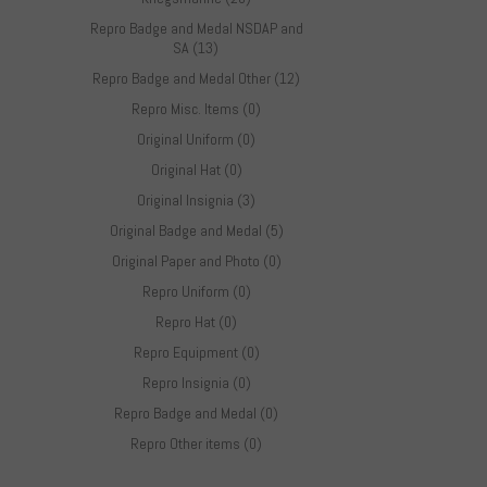
Repro Badge and Medal NSDAP and
SA (13)
Repro Badge and Medal Other (12)
Repro Misc. Items (0)
Original Uniform (0)
Original Hat (0)
Original Insignia (3)
Original Badge and Medal (5)
Original Paper and Photo (0)
Repro Uniform (0)
Repro Hat (0)
Repro Equipment (0)
Repro Insignia (0)
Repro Badge and Medal (0)
Repro Other items (0)