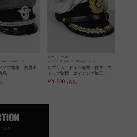
WWII GERMANY
 Police and other
Repro Hat and Cap Kriegsmarine
ドイツ警察 所属不
レプリカ ドイツ海軍 佐官 白
古品
トップ制帽 エイジング加工 ...
¥28,500
込）
（税込）
アイテム