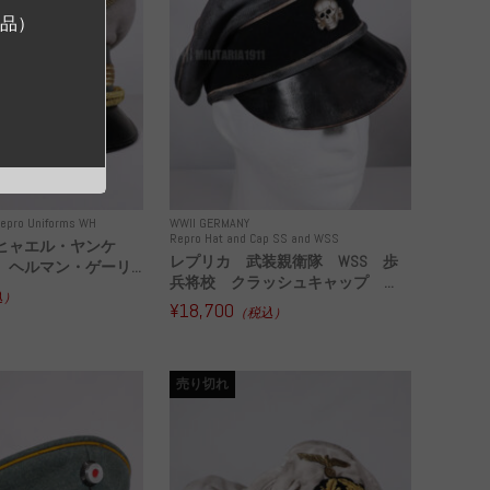
ジ品）
epro Uniforms WH
WWII GERMANY
Repro Hat and Cap SS and WSS
ヒャエル・ヤンケ
レプリカ 武装親衛隊 WSS 歩
ヘルマン・ゲーリ...
兵将校 クラッシュキャップ ...
込）
¥18,700
（税込）
売り切れ