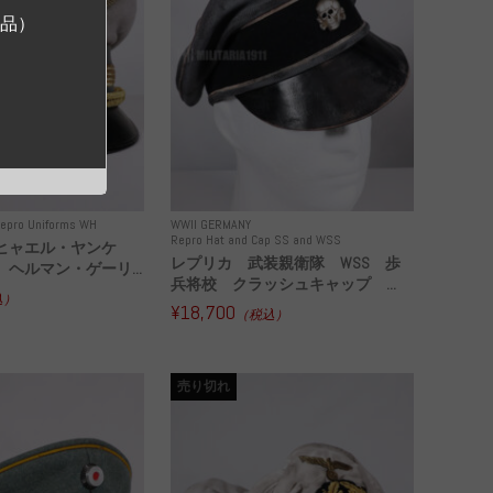
ジ品）
epro Uniforms WH
WWII GERMANY
Repro Hat and Cap SS and WSS
ヒャエル・ヤンケ
レプリカ 武装親衛隊 WSS 歩
ヘルマン・ゲーリ...
兵将校 クラッシュキャップ ...
込）
¥18,700
（税込）
売り切れ