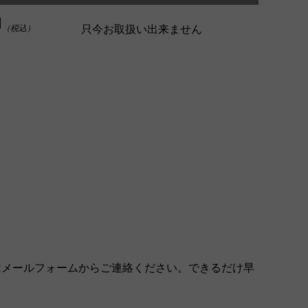
0
只今お取扱い出来ません
（税込）
はメールフォームからご連絡ください。できるだけ早
。