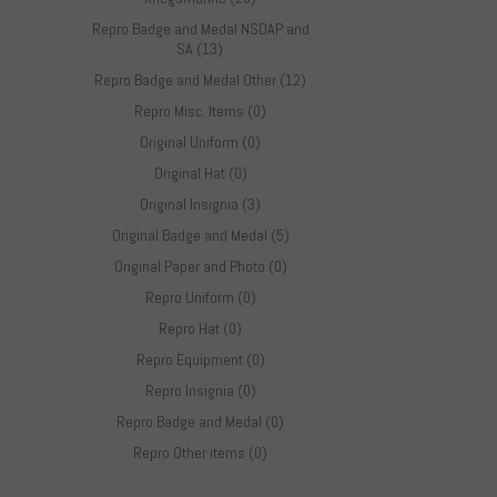
Repro Badge and Medal NSDAP and
SA (13)
Repro Badge and Medal Other (12)
Repro Misc. Items (0)
Original Uniform (0)
Original Hat (0)
Original Insignia (3)
Original Badge and Medal (5)
Original Paper and Photo (0)
Repro Uniform (0)
Repro Hat (0)
Repro Equipment (0)
Repro Insignia (0)
Repro Badge and Medal (0)
Repro Other items (0)