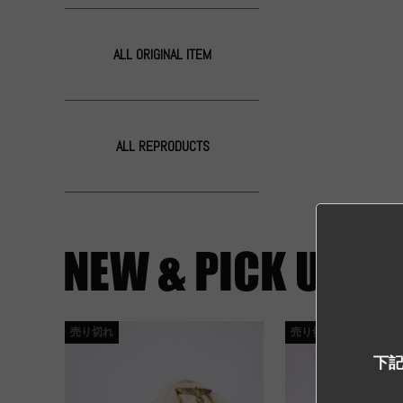
ALL ORIGINAL ITEM
ALL REPRODUCTS
売り切れ
売り切れ
下記