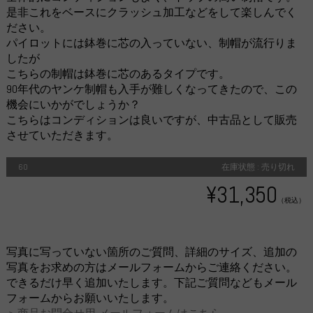
是非これをベースにクラッシュ加工などをして楽しんでく
ださい。
パイロットには鉢巻に芯の入っていない、制帽が流行りま
したが
こちらの制帽は鉢巻に芯のあるタイプです。
90年代のヤンケ制帽も入手が難しくなってきたので、この
機会にいかがでしょうか？
こちらはコンディションは良いですが、中古品として販売
させていただきます。
60
在庫状態 : 売り切れ
¥31,350
（税込）
写真に写っていない箇所のご質問、詳細のサイズ、追加の
写真をお求めの方はメールフォームからご連絡ください。
できるだけ早く追加いたします。下記ご質問などもメール
フォームからお願いいたします。