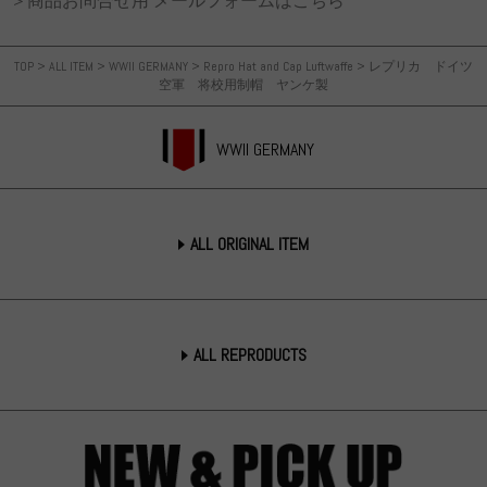
＞商品お問合せ用 メールフォームはこちら
TOP
>
ALL ITEM
>
WWII GERMANY
>
Repro Hat and Cap Luftwaffe
>
レプリカ ドイツ
空軍 将校用制帽 ヤンケ製
WWII GERMANY
ALL ORIGINAL ITEM
ALL REPRODUCTS