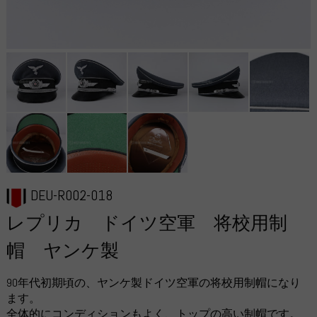
DEU-R002-018
レプリカ ドイツ空軍 将校用制
帽 ヤンケ製
90年代初期頃の、ヤンケ製ドイツ空軍の将校用制帽になり
ます。
全体的にコンディションもよく、トップの高い制帽です。