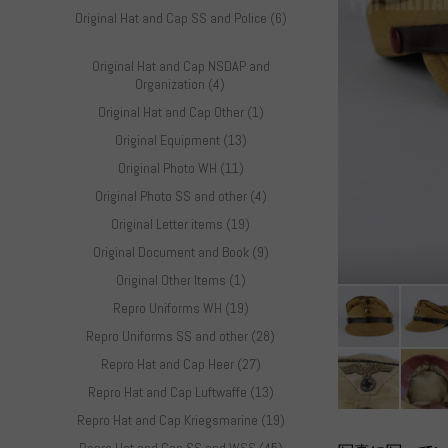
Original Hat and Cap SS and Police (6)
Original Hat and Cap NSDAP and
Organization (4)
Original Hat and Cap Other (1)
Original Equipment (13)
Original Photo WH (11)
Original Photo SS and other (4)
Original Letter items (19)
Original Document and Book (9)
Original Other Items (1)
Repro Uniforms WH (19)
Repro Uniforms SS and other (28)
Repro Hat and Cap Heer (27)
Repro Hat and Cap Luftwaffe (13)
Repro Hat and Cap Kriegsmarine (19)