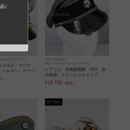
ジ品）
epro Uniforms WH
WWII GERMANY
Repro Hat and Cap SS and WSS
ヒャエル・ヤンケ
レプリカ 武装親衛隊 WSS 歩
ヘルマン・ゲーリ...
兵将校 クラッシュキャップ ...
込）
¥18,700
（税込）
売り切れ