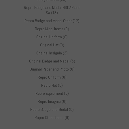
Repro Badge and Medal NSDAP and
SA (13)
Repro Badge and Medal Other (12)
Repro Misc. Items (0)
Original Uniform (0)
Original Hat (0)
Original Insignia (3)
Original Badge and Medal (5)
Original Paper and Photo (0)
Repro Uniform (0)
Repro Hat (0)
Repro Equipment (0)
Repro Insignia (0)
Repro Badge and Medal (0)
Repro Other items (0)