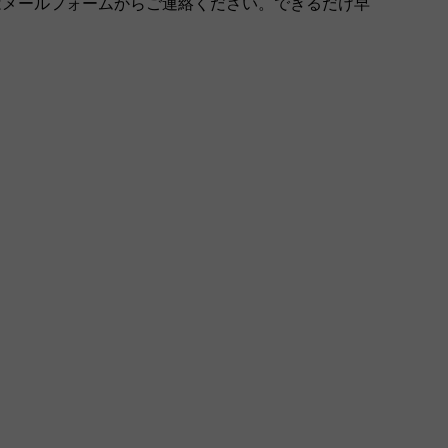
はメールフォームからご連絡ください。できるだけ早
。