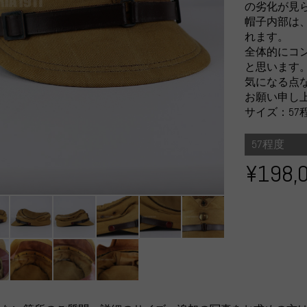
の劣化が見
帽子内部は
れます。
全体的にコ
と思います
気になる点
お願い申し
サイズ：57
57程度
¥198,