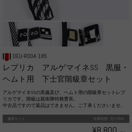
DEU-R004-185
レプリカ アルゲマイネSS 黒服・
ヘムト用 下士官階級章セット
アルゲマイネSSの黒服及び、ヘムト用の階級章セットレプ
リカです。階級は親衛隊特務曹長。
中古品ですので返品はできません。ご了承くださいませ。
徽章セット
在庫状態 : 売り切れ
¥8,800