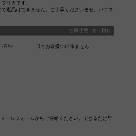
レプリカです。
ので返品はできません。ご了承くださいませ。パキス
在庫状態 : 売り切れ
只今お取扱い出来ません
（税込）
はメールフォームからご連絡ください。できるだけ早
。