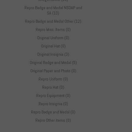
Repro Badge and Medal NSDAP and
SA (13)
Repro Badge and Medal Other (12)
Repro Misc. Items (0)
Original Uniform (0)
Original Hat (0)
Original Insignia (3)
Original Badge and Medal (5)
Original Paper and Photo (0)
Repro Uniform (0)
Repro Hat (0)
Repro Equipment (0)
Repro Insignia (0)
Repro Badge and Medal (0)
Repro Other items (0)