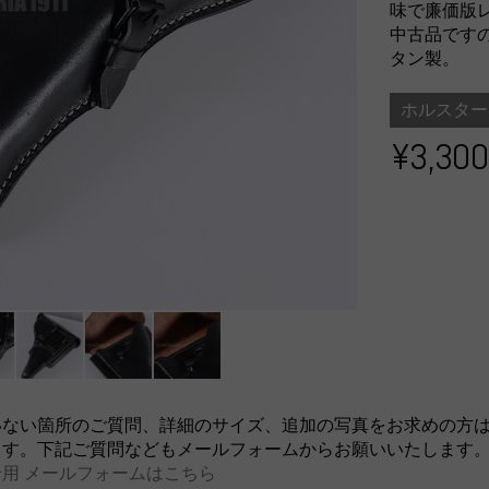
味で廉価版
中古品です
タン製。
ホルスター
¥3,300
いない箇所のご質問、詳細のサイズ、追加の写真をお求めの方
ます。下記ご質問などもメールフォームからお願いいたします
用 メールフォームはこちら