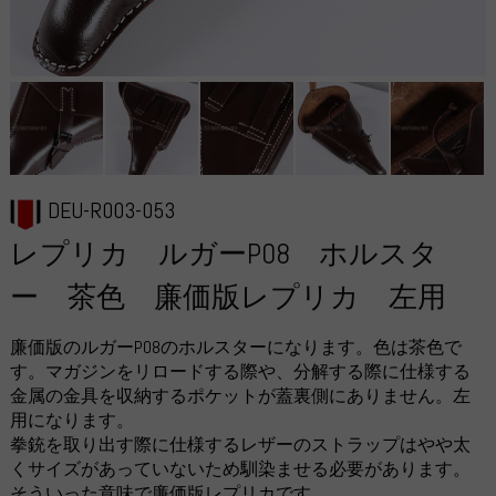
DEU-R003-053
レプリカ ルガーP08 ホルスタ
ー 茶色 廉価版レプリカ 左用
廉価版のルガーP08のホルスターになります。色は茶色で
す。マガジンをリロードする際や、分解する際に仕様する
金属の金具を収納するポケットが蓋裏側にありません。左
用になります。
拳銃を取り出す際に仕様するレザーのストラップはやや太
くサイズがあっていないため馴染ませる必要があります。
そういった意味で廉価版レプリカです。