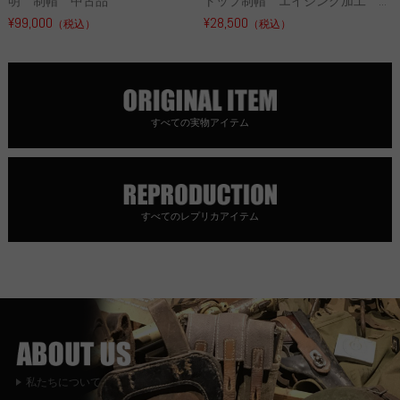
明 制帽 中古品
トップ制帽 エイジング加工 ...
¥99,000
¥28,500
（税込）
（税込）
すべての実物アイテム
すべてのレプリカアイテム
私たちについて