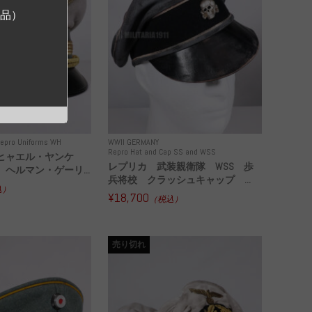
ジ品）
epro Uniforms WH
WWII GERMANY
Repro Hat and Cap SS and WSS
ヒャエル・ヤンケ
レプリカ 武装親衛隊 WSS 歩
ヘルマン・ゲーリ...
兵将校 クラッシュキャップ ...
込）
¥18,700
（税込）
売り切れ