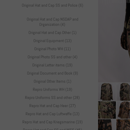
Original Hat and Cap SS and Police (6)
Original Hat and Cap NSDAP and
Organization (4)
Original Hat and Cap Other (1)
Original Equipment (13)
Original Photo WH (11)
Original Photo SS and other (4)
Original Letter items (19)
Original Document and Book (9)
Original Other Items (1)
Repro Uniforms WH (19)
Repro Uniforms SS and other (28)
Repro Hat and Cap Heer (27)
Repro Hat and Cap Luftwaffe (13)
Repro Hat and Cap Kriegsmarine (19)