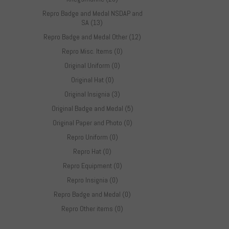
Repro Badge and Medal NSDAP and
SA (13)
Repro Badge and Medal Other (12)
Repro Misc. Items (0)
Original Uniform (0)
Original Hat (0)
Original Insignia (3)
Original Badge and Medal (5)
Original Paper and Photo (0)
Repro Uniform (0)
Repro Hat (0)
Repro Equipment (0)
Repro Insignia (0)
Repro Badge and Medal (0)
Repro Other items (0)