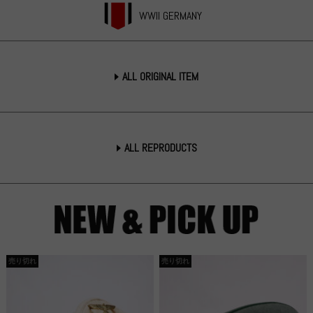
WWII GERMANY
ALL ORIGINAL ITEM
ALL REPRODUCTS
売り切れ
売り切れ