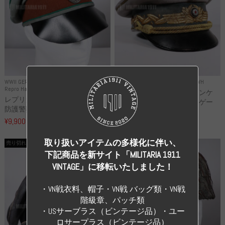
WWII GERMANY
WWII GERMANY
Repro Uniforms WH
Repro Hat and Cap Police and other
レプリカ ミヒャエル・ヤンケ
レプリカ ドイツ秩序警察 都市
製 国家元帥 ヘルマン・ゲー
防護警察 クラッシュキャップ...
リ...
¥9,900
（税込）
¥55,000
（税込）
取り扱いアイテムの多様化に伴い、
売り切れ
売り切れ
下記商品を新サイト「MILITARIA 1911
VINTAGE」に移転いたしました！
・VN戦衣料、帽子・VN戦 バッグ類・VN戦
階級章、パッチ類
・USサーブラス（ビンテージ品）・ユー
ロサープラス（ビンテージ品）