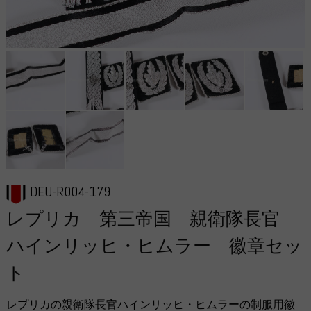
DEU-R004-179
レプリカ 第三帝国 親衛隊長官
ハインリッヒ・ヒムラー 徽章セッ
ト
レプリカの親衛隊長官ハインリッヒ・ヒムラーの制服用徽