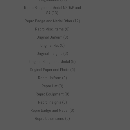
Repro Badge and Medal NSDAP and
SA (13)
Repro Badge and Medal Other (12)
Repro Misc. Items (0)
Original Uniform (0)
Original Hat (0)
Original Insignia (3)
Original Badge and Medal (5)
Original Paper and Photo (0)
Repro Uniform (0)
Repro Hat (0)
Repro Equipment (0)
Repro Insignia (0)
Repro Badge and Medal (0)
Repro Other items (0)