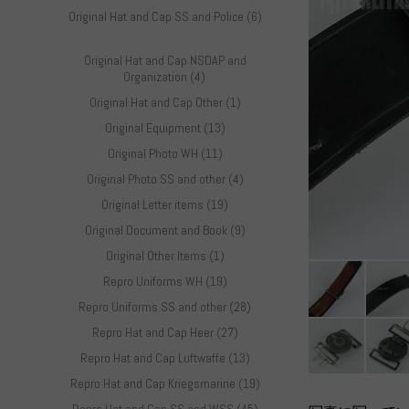
Original Hat and Cap SS and Police (6)
Original Hat and Cap NSDAP and
Organization (4)
Original Hat and Cap Other (1)
Original Equipment (13)
Original Photo WH (11)
Original Photo SS and other (4)
Original Letter items (19)
Original Document and Book (9)
Original Other Items (1)
Repro Uniforms WH (19)
Repro Uniforms SS and other (28)
Repro Hat and Cap Heer (27)
Repro Hat and Cap Luftwaffe (13)
Repro Hat and Cap Kriegsmarine (19)