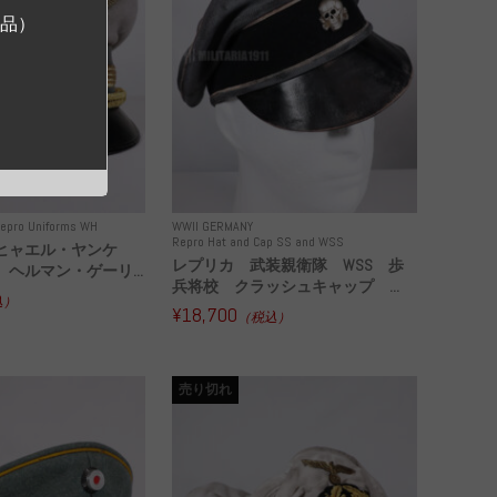
ジ品）
epro Uniforms WH
WWII GERMANY
Repro Hat and Cap SS and WSS
ヒャエル・ヤンケ
レプリカ 武装親衛隊 WSS 歩
ヘルマン・ゲーリ...
兵将校 クラッシュキャップ ...
込）
¥18,700
（税込）
売り切れ