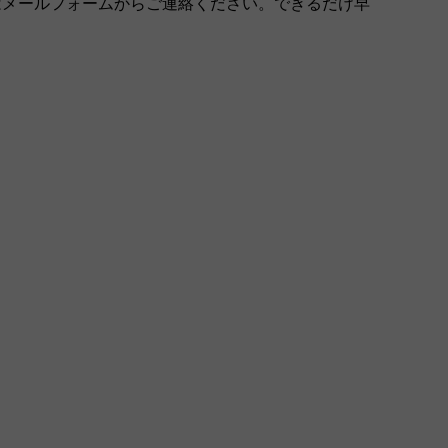
はメールフォームからご連絡ください。できるだけ早
。