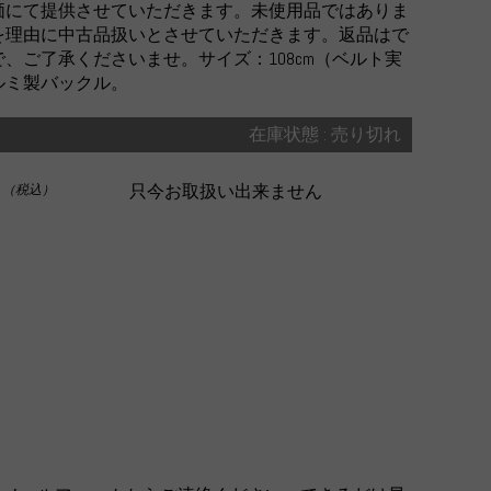
価にて提供させていただきます。未使用品ではありま
を理由に中古品扱いとさせていただきます。返品はで
、ご了承くださいませ。サイズ：108cm（ベルト実
ルミ製バックル。
在庫状態 : 売り切れ
0
只今お取扱い出来ません
（税込）