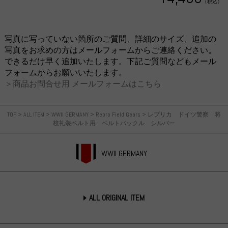
（税込）
写真に写っていない箇所のご質問、詳細のサイズ、追加の
写真をお求めの方はメールフォームからご連絡ください。
できるだけ早く追加いたします。下記ご質問などもメール
フォームからお願いいたします。
＞商品お問合せ用 メールフォームはこちら
TOP
>
ALL ITEM
>
WWII GERMANY
>
Repro Field Gears
>
レプリカ ドイツ警察 将
校礼装ベルト用 ベルトバックル シルバー
WWII GERMANY
ALL ORIGINAL ITEM