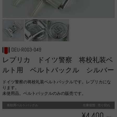
DEU-R003-049
レプリカ ドイツ警察 将校礼装ベ
ルト用 ベルトバックル シルバー
ドイツ警察の将校礼装ベルトバックルです。レプリカにな
ります。
未使用品。ベルトバックルのみの販売です。
将校用ベルトバックル
在庫状態 : 売り切れ
¥4,400