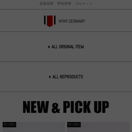
装親衛隊 野戦警察 ゴルケット
WWII GERMANY
ALL ORIGINAL ITEM
ALL REPRODUCTS
売り切れ
売り切れ