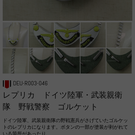
DEU-R003-046
レプリカ ドイツ陸軍・武装親衛
隊 野戦警察 ゴルケット
ドイツ陸軍、武装親衛隊の野戦憲兵がさげていたゴルケッ
トのレプリカになります。ボタンの一部が塗装が剥がれて
いる箇所があったり、