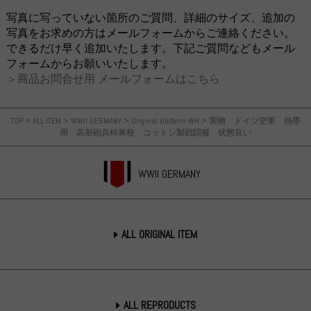
写真に写っていない箇所のご質問、詳細のサイズ、追加の
写真をお求めの方はメールフォームからご連絡ください。
できるだけ早く追加いたします。下記ご質問などもメール
フォームからお願いいたします。
＞商品お問合せ用 メールフォームはこちら
TOP
>
ALL ITEM
>
WWII GERMANY
>
Original Uniform WH
>
実物 ドイツ空軍 熱帯
用 高射砲兵科将校 コットン製戦闘服 状態良い
WWII GERMANY
ALL ORIGINAL ITEM
ALL REPRODUCTS