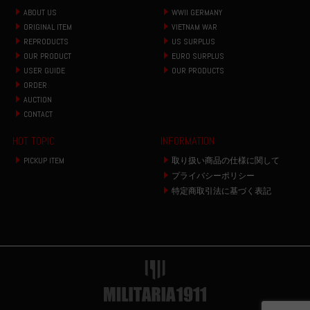
ABOUT US
WWII GERMANY
ORIGINAL ITEM
VIETNAM WAR
REPRODUCTS
US SURPLUS
OUR PRODUCT
EURO SURPLUS
USER GUIDE
OUR PRODUCTS
ORDER
AUCTION
CONTACT
HOT TOPIC
INFORMATION
PICKUP ITEM
取り扱い商品の仕様に関して
プライバシーポリシー
特定商取引法に基づく表記