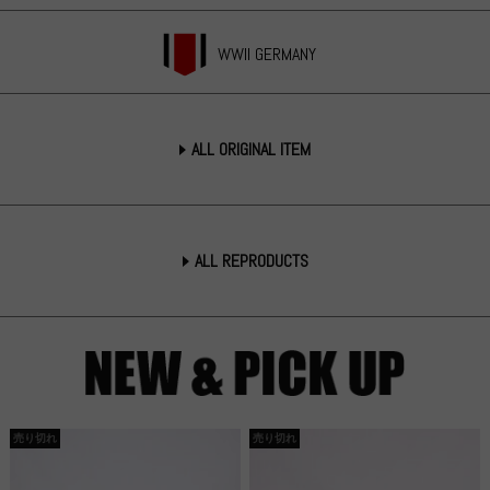
WWII GERMANY
ALL ORIGINAL ITEM
ALL REPRODUCTS
売り切れ
売り切れ