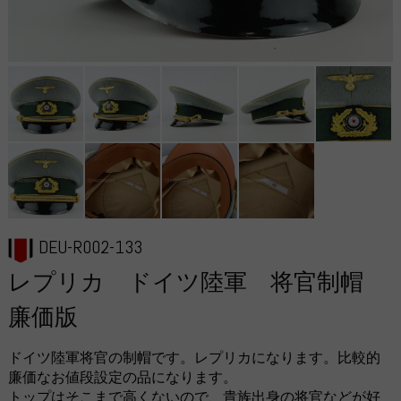
DEU-R002-133
レプリカ ドイツ陸軍 将官制帽
廉価版
ドイツ陸軍将官の制帽です。レプリカになります。比較的
廉価なお値段設定の品になります。
トップはそこまで高くないので、貴族出身の将官などが好