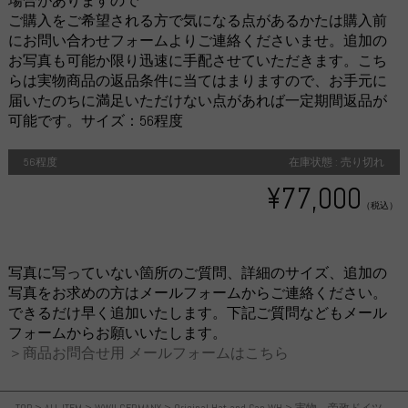
場合がありますので
ご購入をご希望される方で気になる点があるかたは購入前
にお問い合わせフォームよりご連絡くださいませ。追加の
お写真も可能か限り迅速に手配させていただきます。こち
らは実物商品の返品条件に当てはまりますので、お手元に
届いたのちに満足いただけない点があれば一定期間返品が
可能です。サイズ：56程度
56程度
在庫状態 : 売り切れ
¥77,000
（税込）
写真に写っていない箇所のご質問、詳細のサイズ、追加の
写真をお求めの方はメールフォームからご連絡ください。
できるだけ早く追加いたします。下記ご質問などもメール
フォームからお願いいたします。
＞商品お問合せ用 メールフォームはこちら