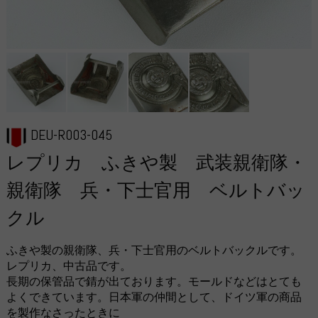
DEU-R003-045
レプリカ ふきや製 武装親衛隊・
親衛隊 兵・下士官用 ベルトバッ
クル
ふきや製の親衛隊、兵・下士官用のベルトバックルです。
レプリカ、中古品です。
長期の保管品で錆が出ております。モールドなどはとても
よくできています。日本軍の仲間として、ドイツ軍の商品
を製作なさったときに