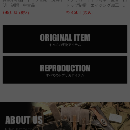
明 制帽 中古品
トップ制帽 エイジング加工 ...
¥99,000
¥28,500
（税込）
（税込）
すべての実物アイテム
すべてのレプリカアイテム
私たちについて