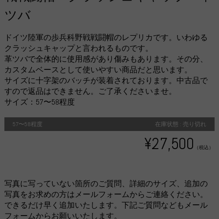
ツバ
ドイツ陸軍の歩兵科野戦戦闘帽のレプリカです。いわゆる
クラッシュキャップと言われるものです。
革ツバで全体的に使用感があり傷みもあります。その分、
カスタムベースとして使いやすい商品だと思います。
サイズに十字架のバッチが装着されております。中古品で
すので返品はできません。ご了承くださいませ。
サイズ：57〜58程度
57〜58程度
在庫状態 : 売り切れ
¥27,500
（税込）
写真に写っていない箇所のご質問、詳細のサイズ、追加の
写真をお求めの方はメールフォームからご連絡ください。
できるだけ早く追加いたします。下記ご質問などもメール
フォームからお願いいたします。