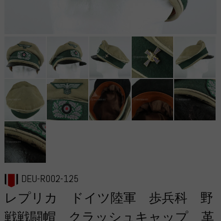
DEU-R002-125
レプリカ ドイツ陸軍 歩兵科 野
戦戦闘帽 クラッシュキャップ 革