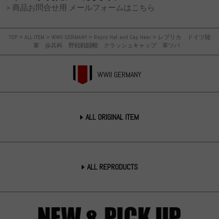
＞商品お問合せ用 メールフォームはこちら
TOP
>
ALL ITEM
>
WWII GERMANY
>
Repro Hat and Cap Heer
>
レプリカ ドイツ陸
軍 歩兵科 野戦戦闘帽 クラッシュキャップ 革ツバ
WWII GERMANY
ALL ORIGINAL ITEM
ALL REPRODUCTS