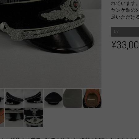
れています
ヤンケ製の
足いただけ
57
¥33,0