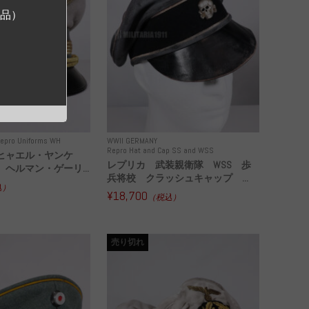
ジ品）
epro Uniforms WH
WWII GERMANY
Repro Hat and Cap SS and WSS
ヒャエル・ヤンケ
レプリカ 武装親衛隊 WSS 歩
ヘルマン・ゲーリ...
兵将校 クラッシュキャップ ...
込）
¥18,700
（税込）
売り切れ