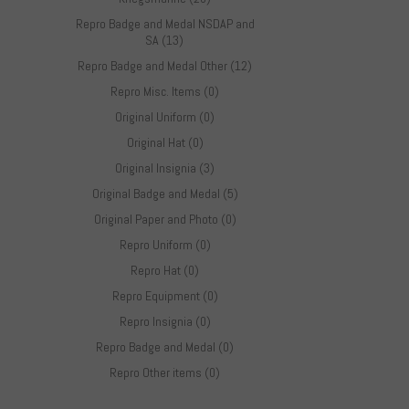
Repro Badge and Medal NSDAP and
SA (13)
Repro Badge and Medal Other (12)
Repro Misc. Items (0)
Original Uniform (0)
Original Hat (0)
Original Insignia (3)
Original Badge and Medal (5)
Original Paper and Photo (0)
Repro Uniform (0)
Repro Hat (0)
Repro Equipment (0)
Repro Insignia (0)
Repro Badge and Medal (0)
Repro Other items (0)