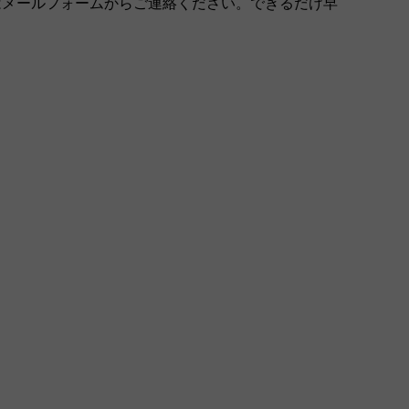
はメールフォームからご連絡ください。できるだけ早
。