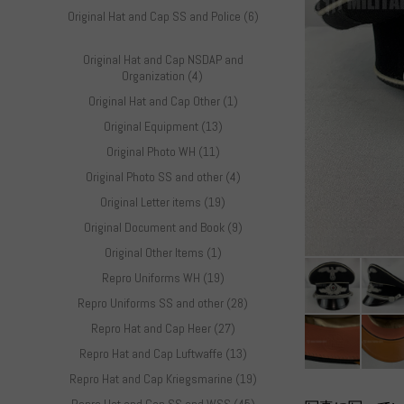
Original Hat and Cap SS and Police (6)
Original Hat and Cap NSDAP and
Organization (4)
Original Hat and Cap Other (1)
Original Equipment (13)
Original Photo WH (11)
Original Photo SS and other (4)
Original Letter items (19)
Original Document and Book (9)
Original Other Items (1)
Repro Uniforms WH (19)
Repro Uniforms SS and other (28)
Repro Hat and Cap Heer (27)
Repro Hat and Cap Luftwaffe (13)
Repro Hat and Cap Kriegsmarine (19)