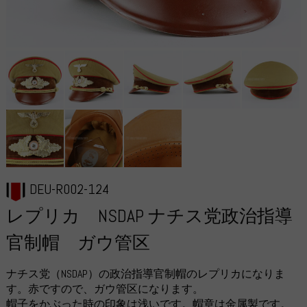
DEU-R002-124
レプリカ NSDAP ナチス党政治指導
官制帽 ガウ管区
ナチス党（NSDAP）の政治指導官制帽のレプリカになりま
す。赤ですので、ガウ管区になります。
帽子をかぶった時の印象は浅いです。帽章は金属製です。