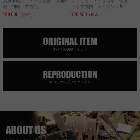
真贋不明品 ドイツ警察 所属不
レプリカ ドイツ海軍 佐官 白
明 制帽 中古品
トップ制帽 エイジング加工 ...
¥99,000
¥28,500
（税込）
（税込）
すべての実物アイテム
すべてのレプリカアイテム