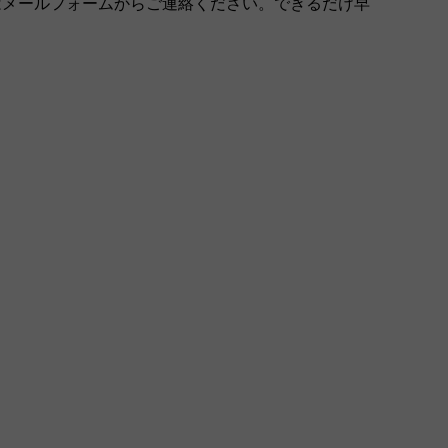
はメールフォームからご連絡ください。できるだけ早
。