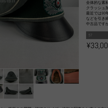
全体的な素
クラッシュ
最近では9
などを引き
中古品です
57
¥33,0