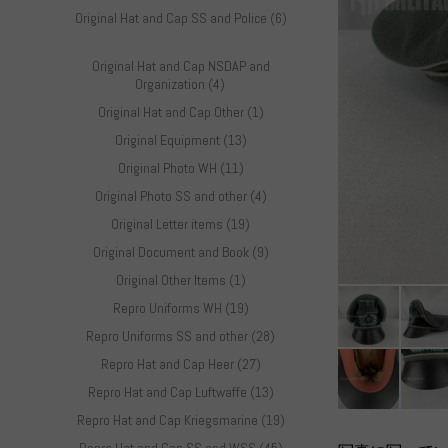
Original Hat and Cap SS and Police (6)
Original Hat and Cap NSDAP and
Organization (4)
Original Hat and Cap Other (1)
Original Equipment (13)
Original Photo WH (11)
Original Photo SS and other (4)
Original Letter items (19)
Original Document and Book (9)
Original Other Items (1)
Repro Uniforms WH (19)
Repro Uniforms SS and other (28)
Repro Hat and Cap Heer (27)
Repro Hat and Cap Luftwaffe (13)
Repro Hat and Cap Kriegsmarine (19)