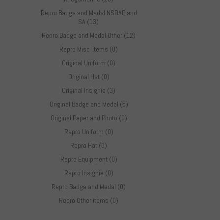
Repro Badge and Medal NSDAP and
SA (13)
Repro Badge and Medal Other (12)
Repro Misc. Items (0)
Original Uniform (0)
Original Hat (0)
Original Insignia (3)
Original Badge and Medal (5)
Original Paper and Photo (0)
Repro Uniform (0)
Repro Hat (0)
Repro Equipment (0)
Repro Insignia (0)
Repro Badge and Medal (0)
Repro Other items (0)