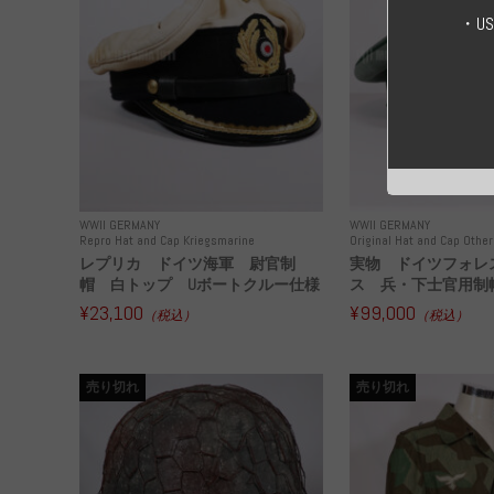
・U
WWII GERMANY
WWII GERMANY
Repro Hat and Cap Kriegsmarine
Original Hat and Cap Other
レプリカ ドイツ海軍 尉官制
実物 ドイツフォレ
帽 白トップ Uボートクルー仕様
ス 兵・下士官用制帽
¥23,100
¥99,000
（税込）
（税込）
売り切れ
売り切れ