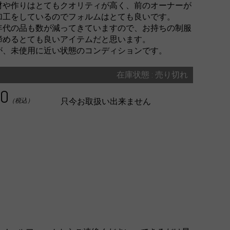
材や作りはとてもクオリティが高く、前のオーナーが
加工をしているのでフォルムはとても良いです。
0年代の品も数が減ってきていますので、お持ちの制服
締めるとても良いアイテムだと思います。
が、未使用に近い状態のコンディションです。
在庫状態 : 売り切れ
00
只今お取扱い出来ません
（税込）