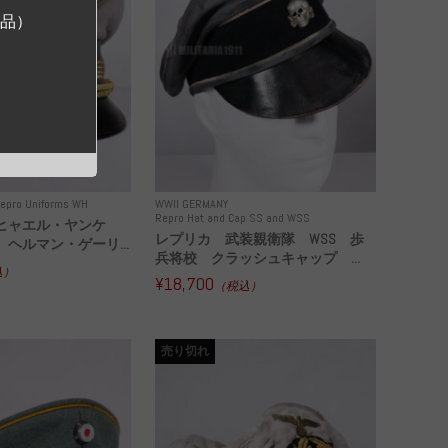
ジ品）
epro Uniforms WH
WWII GERMANY
Repro Hat and Cap SS and WSS
ヒャエル・ヤンケ
レプリカ 武装親衛隊 WSS 歩
ヘルマン・ゲーリ...
兵将校 クラッシュキャップ ...
込）
¥18,700
（税込）
売り切れ