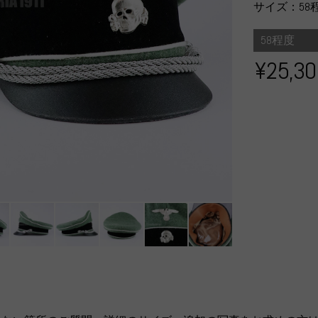
サイズ：58
58程度
¥25,3