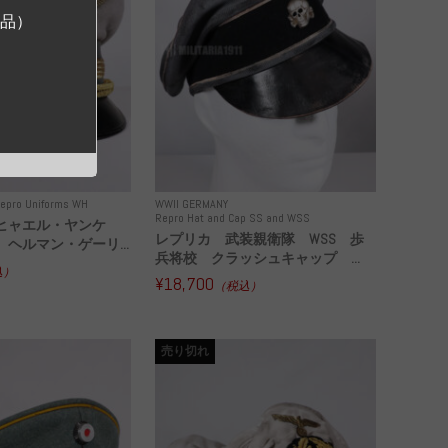
ジ品）
epro Uniforms WH
WWII GERMANY
Repro Hat and Cap SS and WSS
ヒャエル・ヤンケ
レプリカ 武装親衛隊 WSS 歩
ヘルマン・ゲーリ...
兵将校 クラッシュキャップ ...
込）
¥18,700
（税込）
売り切れ