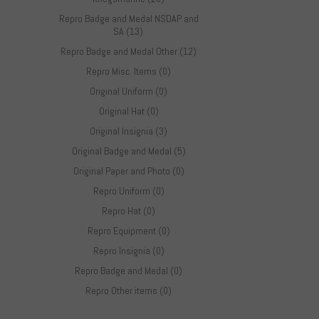
Repro Badge and Medal NSDAP and
SA (13)
Repro Badge and Medal Other (12)
Repro Misc. Items (0)
Original Uniform (0)
Original Hat (0)
Original Insignia (3)
Original Badge and Medal (5)
Original Paper and Photo (0)
Repro Uniform (0)
Repro Hat (0)
Repro Equipment (0)
Repro Insignia (0)
Repro Badge and Medal (0)
Repro Other items (0)