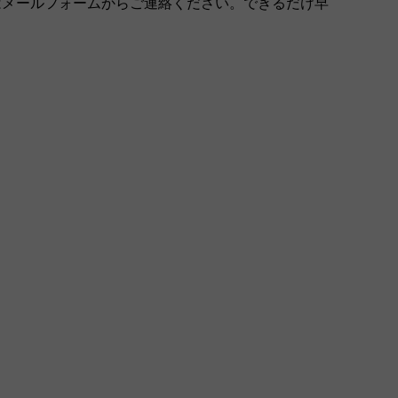
はメールフォームからご連絡ください。できるだけ早
。