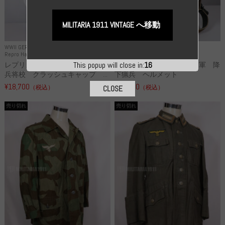
MILITARIA 1911 VINTAGE へ移動
WWII GERMANY
WWII GERMANY
Repro Hat and Cap SS and WSS
Repro Hat and Cap Luftwaffe
This popup will close in:
16
レプリカ 武装親衛隊 WSS 歩
高品質レプリカ ドイツ空軍 降
兵将校 クラッシュキャップ ...
下猟兵 ヘルメット
¥18,700
¥49,800
（税込）
（税込）
CLOSE
売り切れ
売り切れ