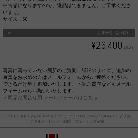
中古品になりますので、返品はできません。ご了承くださ
いませ。
サイズ：60
60
在庫状態 : 売り切れ
¥26,400
（税込）
写真に写っていない箇所のご質問、詳細のサイズ、追加の
写真をお求めの方はメールフォームからご連絡ください。
できるだけ早く追加いたします。下記ご質問などもメール
フォームからお願いいたします。
＞商品お問合せ用 メールフォームはこちら
TOP
>
ALL ITEM
>
WWII GERMANY
>
Repro Hat and Cap Police and other
>
レプリカ
アドルフ・ヒトラー総統 ブルートップ制帽