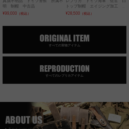
真贋不明品 ドイツ警察 所属不
レプリカ ドイツ海軍 佐官 白
明 制帽 中古品
トップ制帽 エイジング加工 ...
¥99,000
¥28,500
（税込）
（税込）
すべての実物アイテム
すべてのレプリカアイテム