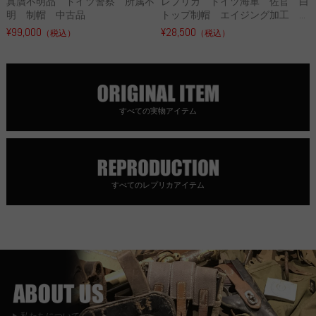
真贋不明品 ドイツ警察 所属不
レプリカ ドイツ海軍 佐官 白
明 制帽 中古品
トップ制帽 エイジング加工 ...
¥99,000
¥28,500
（税込）
（税込）
すべての実物アイテム
すべてのレプリカアイテム