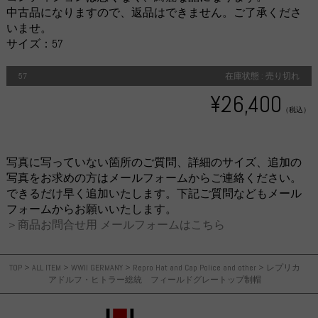
中古品になりますので、返品はできません。ご了承くださ
いませ。
サイズ：57
57
在庫状態 : 売り切れ
¥26,400
（税込）
写真に写っていない箇所のご質問、詳細のサイズ、追加の
写真をお求めの方はメールフォームからご連絡ください。
できるだけ早く追加いたします。下記ご質問などもメール
フォームからお願いいたします。
＞商品お問合せ用 メールフォームはこちら
TOP
>
ALL ITEM
>
WWII GERMANY
>
Repro Hat and Cap Police and other
>
レプリカ
アドルフ・ヒトラー総統 フィールドグレートップ制帽