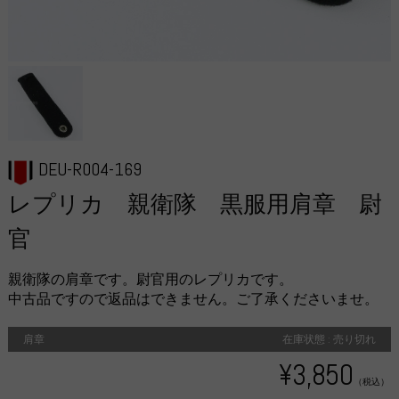
DEU-R004-169
レプリカ 親衛隊 黒服用肩章 尉
官
親衛隊の肩章です。尉官用のレプリカです。
中古品ですので返品はできません。ご了承くださいませ。
肩章
在庫状態 : 売り切れ
¥3,850
（税込）