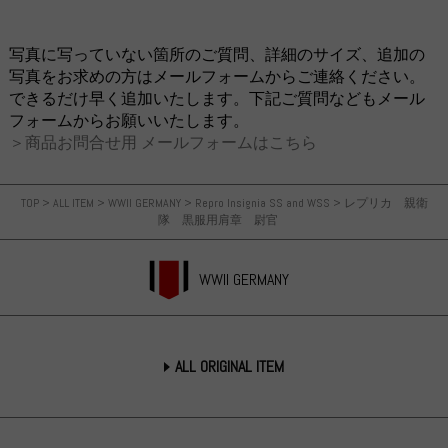
写真に写っていない箇所のご質問、詳細のサイズ、追加の
写真をお求めの方はメールフォームからご連絡ください。
できるだけ早く追加いたします。下記ご質問などもメール
フォームからお願いいたします。
＞商品お問合せ用 メールフォームはこちら
TOP
>
ALL ITEM
>
WWII GERMANY
>
Repro Insignia SS and WSS
>
レプリカ 親衛
隊 黒服用肩章 尉官
WWII GERMANY
ALL ORIGINAL ITEM