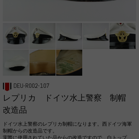
DEU-R002-107
レプリカ ドイツ水上警察 制帽
改造品
ドイツ水上警察のレプリカ制帽になります。西ドイツ海軍
制帽からの改造品です。
実際に使用されていた品からの改造ですので、白トップ、