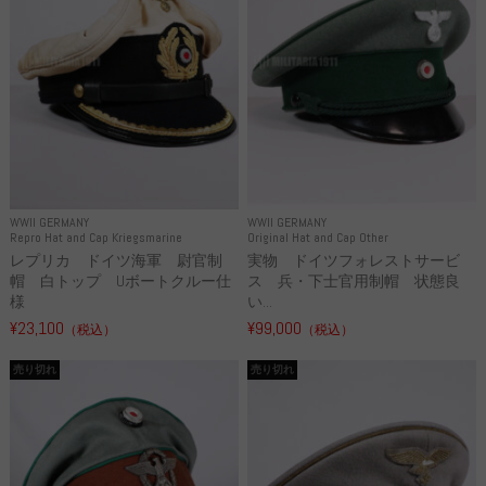
WWII GERMANY
WWII GERMANY
Repro Hat and Cap Kriegsmarine
Original Hat and Cap Other
レプリカ ドイツ海軍 尉官制
実物 ドイツフォレストサービ
帽 白トップ Uボートクルー仕
ス 兵・下士官用制帽 状態良
様
い...
¥23,100
¥99,000
（税込）
（税込）
売り切れ
売り切れ