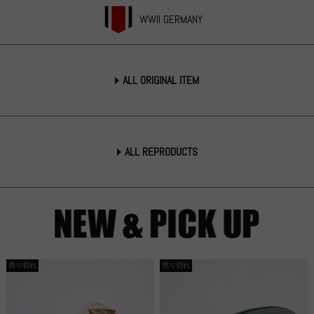
WWII GERMANY
ALL ORIGINAL ITEM
ALL REPRODUCTS
売り切れ
売り切れ