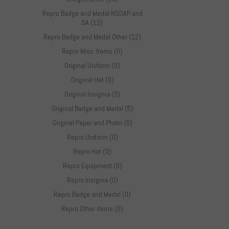
Repro Badge and Medal NSDAP and
SA (13)
Repro Badge and Medal Other (12)
Repro Misc. Items (0)
Original Uniform (0)
Original Hat (0)
Original Insignia (3)
Original Badge and Medal (5)
Original Paper and Photo (0)
Repro Uniform (0)
Repro Hat (0)
Repro Equipment (0)
Repro Insignia (0)
Repro Badge and Medal (0)
Repro Other items (0)