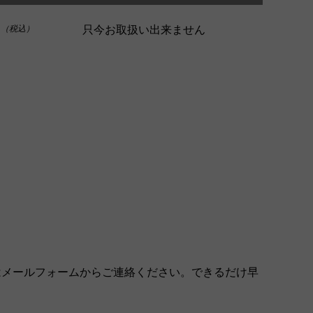
0
只今お取扱い出来ません
（税込）
はメールフォームからご連絡ください。できるだけ早
。