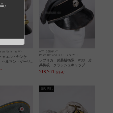
ジ品）
epro Uniforms WH
WWII GERMANY
Repro Hat and Cap SS and WSS
ヒャエル・ヤンケ
レプリカ 武装親衛隊 WSS 歩
ヘルマン・ゲーリ...
兵将校 クラッシュキャップ ...
込）
¥18,700
（税込）
売り切れ