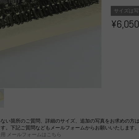
サイズは写
¥6,05
いない箇所のご質問、詳細のサイズ、追加の写真をお求めの方
ます。下記ご質問などもメールフォームからお願いいたします
用 メールフォームはこちら