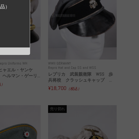
ジ品）
epro Uniforms WH
WWII GERMANY
Repro Hat and Cap SS and WSS
ヒャエル・ヤンケ
レプリカ 武装親衛隊 WSS 歩
ヘルマン・ゲーリ...
兵将校 クラッシュキャップ ...
込）
¥18,700
（税込）
売り切れ