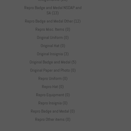
Repro Badge and Medal NSDAP and
SA (13)
Repro Badge and Medal Other (12)
Repro Misc. Items (0)
Original Uniform (0)
Original Hat (0)
Original Insignia (3)
Original Badge and Medal (5)
Original Paper and Photo (0)
Repro Uniform (0)
Repro Hat (0)
Repro Equipment (0)
Repro Insignia (0)
Repro Badge and Medal (0)
Repro Other items (0)