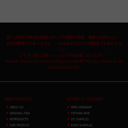
我々は特定の政治的思想に対しての翼賛や賞賛、啓蒙の目的もなく、
政治活動家でもありません。いわゆるネオナチの活動家でもありませ
ん。
どうぞご安心頂きショッピングをお楽しみください。
This web site has not political policy and we are NOT Neo Nazi. Please do not
misunderstand that.
MAIN CONTENTS
HISTORY & CATEGORY
ABOUT US
WWII GERMANY
ORIGINAL ITEM
VIETNAM WAR
REPRODUCTS
US SURPLUS
OUR PRODUCT
EURO SURPLUS