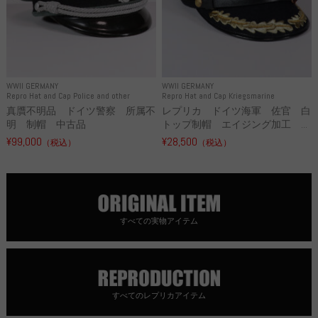
WWII GERMANY
WWII GERMANY
Repro Hat and Cap Police and other
Repro Hat and Cap Kriegsmarine
真贋不明品 ドイツ警察 所属不
レプリカ ドイツ海軍 佐官 白
明 制帽 中古品
トップ制帽 エイジング加工 ...
¥99,000
¥28,500
（税込）
（税込）
すべての実物アイテム
すべてのレプリカアイテム