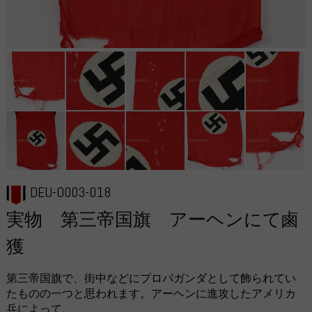
DEU-O003-018
実物 第三帝国旗 アーヘンにて鹵
獲
第三帝国旗で、街中などにプロパガンダとして飾られてい
たものの一つと思われます。アーヘンに進攻したアメリカ
兵によって、