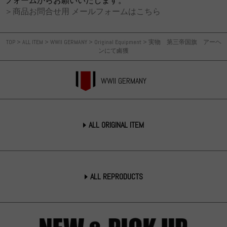
フォームからお願いいたします。
＞商品お問合せ用 メールフォームはこちら
TOP
>
ALL ITEM
>
WWII GERMANY
>
Original Equipment
>
実物 第三帝国旗 アーヘ
ンにて鹵獲
WWII GERMANY
ALL ORIGINAL ITEM
ALL REPRODUCTS