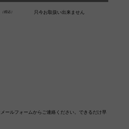
0
只今お取扱い出来ません
（税込）
はメールフォームからご連絡ください。できるだけ早
。