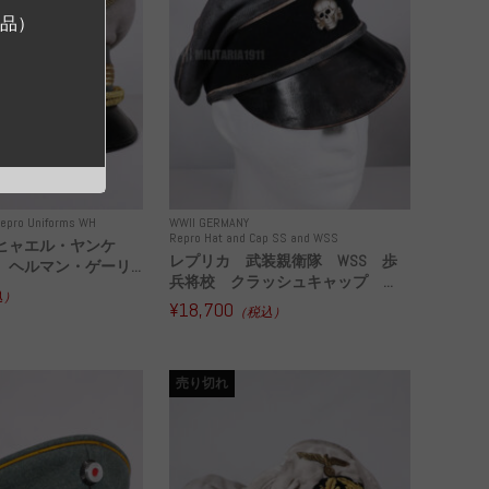
ジ品）
epro Uniforms WH
WWII GERMANY
Repro Hat and Cap SS and WSS
ヒャエル・ヤンケ
レプリカ 武装親衛隊 WSS 歩
ヘルマン・ゲーリ...
兵将校 クラッシュキャップ ...
込）
¥18,700
（税込）
売り切れ