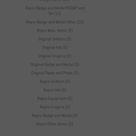
Repro Badge and Medal NSDAP and
SA (13)
Repro Badge and Medal Other (12)
Repro Misc. Items (0)
Original Uniform (0)
Original Hat (0)
Original Insignia (3)
Original Badge and Medal (5)
Original Paper and Photo (0)
Repro Uniform (0)
Repro Hat (0)
Repro Equipment (0)
Repro Insignia (0)
Repro Badge and Medal (0)
Repro Other items (0)