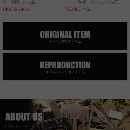
明 制帽 中古品
トップ制帽 エイジング加工 ...
¥99,000
¥28,500
（税込）
（税込）
すべての実物アイテム
すべてのレプリカアイテム
私たちについて