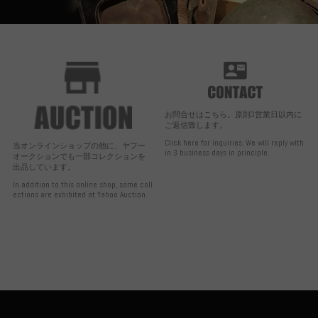
お問合せはこちら。原則3営業日以内に
ご返信致します。
Click here for inquiries. We will reply with
当オンラインショップの他に、ヤフー
in 3 business days in principle.
オークションでも一部コレクションを
出品しています。
In addition to this online shop, some coll
ections are exhibited at Yahoo Auction.