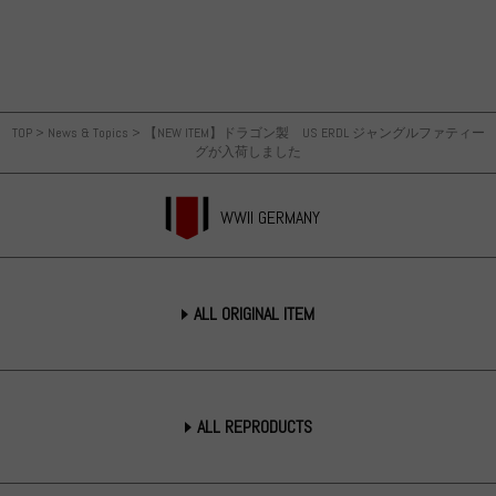
TOP
>
News & Topics
>
【NEW ITEM】ドラゴン製 US ERDL ジャングルファティー
グが入荷しました
WWII GERMANY
ALL ORIGINAL ITEM
ALL REPRODUCTS